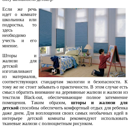
Если же речь
идет о комнате
школьника или
подростка, то
здесь
необходимо
учесть и его
мнение.
Шторы и
жалюзи для
детской
изготавливают
из материалов,
соответствующих стандартам экологии и безопасности. К
тому же не стоит забывать о практичности. В этом случае есть
смысл обратить внимание на деревянные жалюзи и жалюзи из
текстиля Вlack-out, обеспечивающие полное затемнение
помещения. Таким образом,
шторы и жалюзи для
детской
способны обеспечить комфортный отдых для ребенка
даже днем. Для воплощения своих самых необычных идей в
интерьере детской комнаты рекомендуют использовать
тканевые жалюзи с полноцветным рисунком.