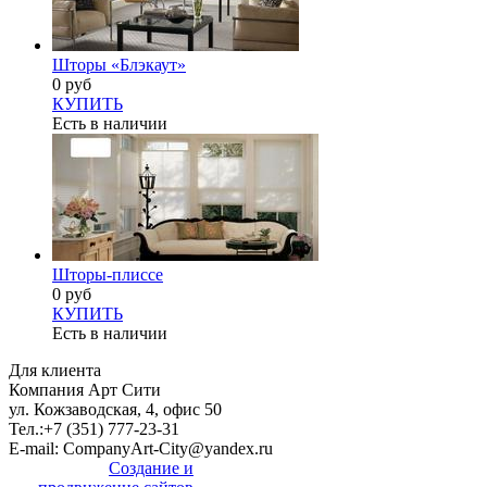
Шторы «Блэкаут»
0 руб
КУПИТЬ
Есть в наличии
Шторы-плиссе
0 руб
КУПИТЬ
Есть в наличии
Для клиента
Компания Арт Сити
ул. Кожзаводская, 4, офис 50
Тел.:
+7 (351) 777-23-31
E-mail:
CompanyArt-City@yandex.ru
Создание и