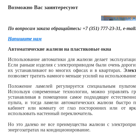
Возможно Вас заинтересуют
Вертикальные ж
По вопросам заказа обращайтесь: +7 (351) 777-23-31, e-mai
Напишите нам
Автоматические жалюзи на пластиковые окна
Использование автоматики для жалюзи делает эксплуатаци
Если раньше изделия с электроприводом были очень дорогим
их устанавливают во многих офисах и в квартирах.
Элек
позволяет тратить намного меньше усилий на использование
Положение ламелей регулируется специальным пульт
Используя современные технологии, можно управлять г
устанавливая в помещении самое подходящее естественн
пульта, и тогда ламели автоматических жалюзи быстро п
кабинет или комнату от глаз посторонних или от ярк
использовать настенный переключатель.
Но это далеко не все преимущества жалюзи с электропр
энергозатратах на кондиционирование.