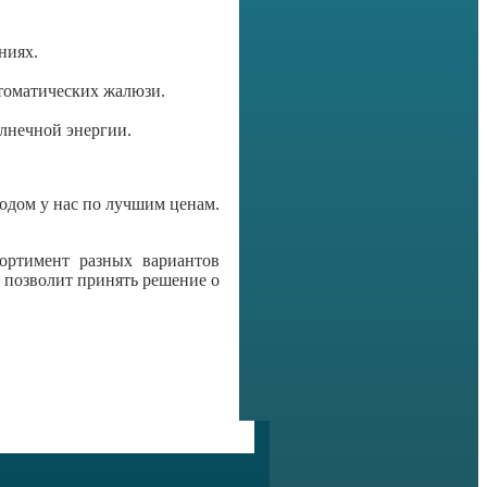
ниях.
томатических жалюзи.
олнечной энергии.
водом у нас по лучшим ценам.
ортимент разных вариантов
 позволит принять решение о