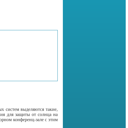
ых систем выделяются такие,
лия для защиты от солнца на
орном конференц-зале с этим