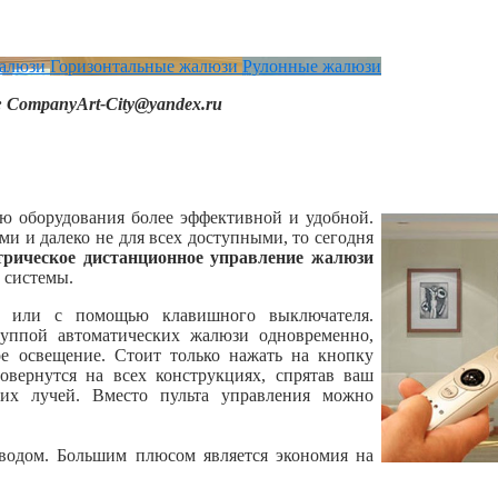
алюзи
Горизонтальные жалюзи
Рулонные жалюзи
l: CompanyArt-City@yandex.ru
ю оборудования более эффективной и удобной.
и и далеко не для всех доступными, то сегодня
трическое дистанционное управление жалюзи
 системы.
ом или с помощью клавишного выключателя.
руппой автоматических жалюзи одновременно,
ое освещение. Стоит только нажать на кнопку
овернутся на всех конструкциях, спрятав ваш
их лучей. Вместо пульта управления можно
иводом. Большим плюсом является экономия на