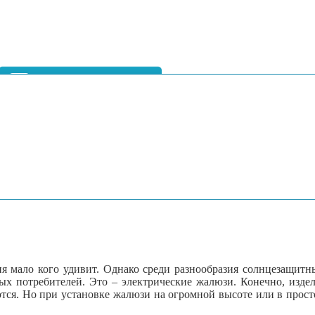
я мало кого удивит. Однако среди разнообразия солнцезащитн
ых потребителей. Это – электрические жалюзи. Конечно, изде
тся. Но при установке жалюзи на огромной высоте или в прост