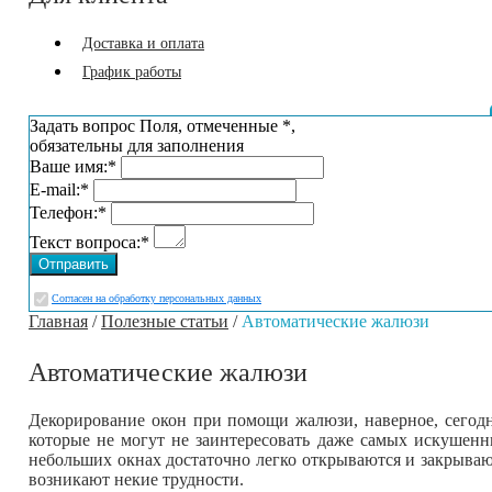
Доставка и оплата
График работы
Задать вопрос
Поля, отмеченные
*
,
обязательны для заполнения
Ваше имя:
*
E-mail:
*
Телефон:
*
Текст вопроса:
*
Cогласен на обработку персональных данных
Главная
/
Полезные статьи
/
Автоматические жалюзи
Автоматические жалюзи
Декорирование окон при помощи жалюзи, наверное, сегодн
которые не могут не заинтересовать даже самых искушенн
небольших окнах достаточно легко открываются и закрываю
возникают некие трудности.