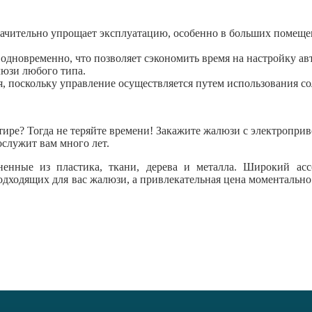
начительно упрощает эксплуатацию, особенно в больших помеще
дновременно, что позволяет сэкономить время на настройку ав
юзи любого типа.
, поскольку управление осуществляется путем использования с
тире? Тогда не теряйте времени! Закажите жалюзи с электропри
служит вам много лет.
ненные из пластика, ткани, дерева и металла. Широкий асс
дходящих для вас жалюзи, а привлекательная цена моментально