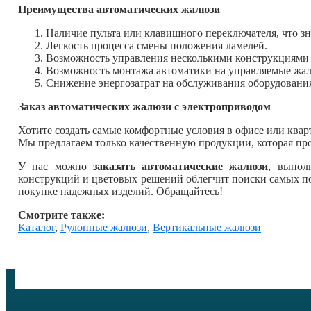
Преимущества автоматических жалюзи
Наличие пульта или клавишного переключателя, что з
Легкость процесса смены положения ламелей.
Возможность управления несколькими конструкциями о
Возможность монтажа автоматики на управляемые жал
Снижение энергозатрат на обслуживания оборудования
Заказ автоматических жалюзи с электроприводом
Хотите создать самые комфортные условия в офисе или квар
Мы предлагаем только качественную продукции, которая про
У нас можно
заказать автоматические жалюзи
, выпол
конструкций и цветовых решений облегчит поиски самых по
покупке надежных изделий. Обращайтесь!
Смотрите также:
Каталог
,
Рулонные жалюзи
,
Вертикальные жалюзи